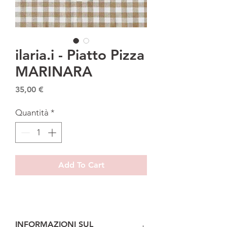
ilaria.i - Piatto Pizza
MARINARA
Prezzo
35,00 €
Quantità
*
Add To Cart
INFORMAZIONI SUL