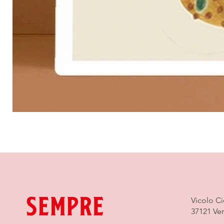
Vicolo C
37121 Ve