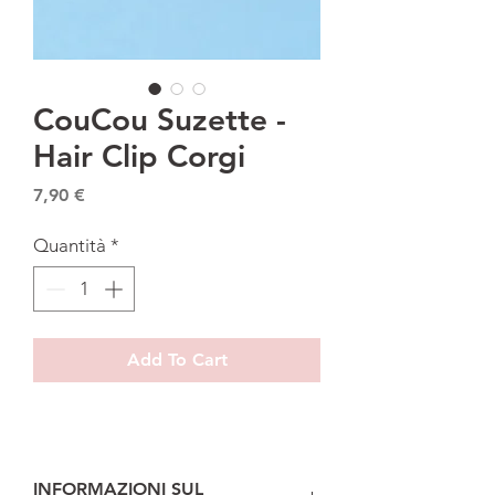
CouCou Suzette -
Hair Clip Corgi
Prezzo
7,90 €
Quantità
*
Add To Cart
INFORMAZIONI SUL