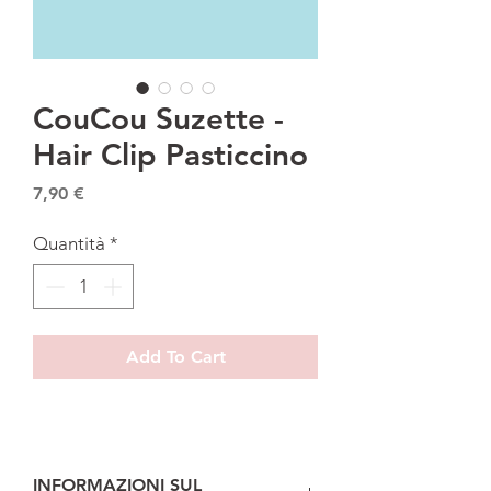
CouCou Suzette -
Hair Clip Pasticcino
Prezzo
7,90 €
Quantità
*
Add To Cart
INFORMAZIONI SUL