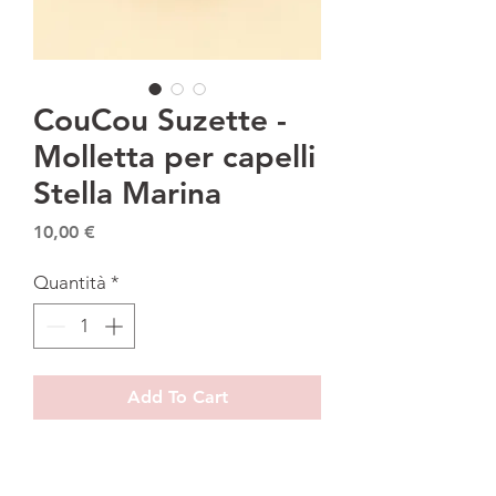
CouCou Suzette -
Molletta per capelli
Stella Marina
Prezzo
10,00 €
Quantità
*
Add To Cart