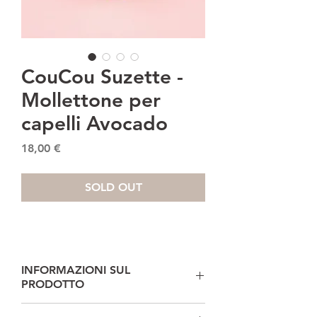
CouCou Suzette -
Mollettone per
capelli Avocado
Prezzo
18,00 €
SOLD OUT
INFORMAZIONI SUL
PRODOTTO
° Mollettone per capelli in acetato di