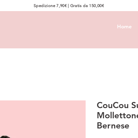
Spedizione 7,90€ | Gratis da 150,00€
Home
CouCou Su
Mollettone
Bernese