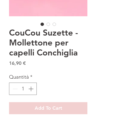
CouCou Suzette -
Mollettone per
capelli Conchiglia
Prezzo
16,90 €
Quantità
*
Add To Cart