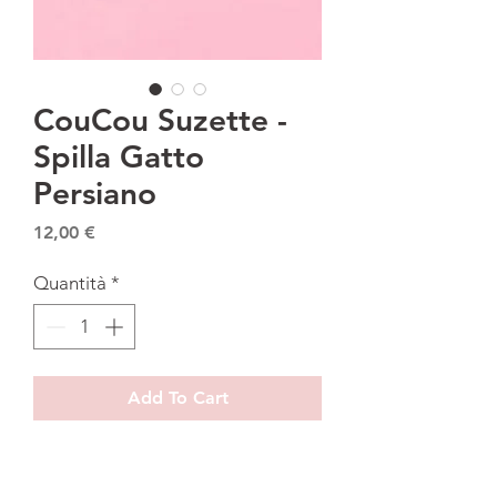
CouCou Suzette -
Spilla Gatto
Persiano
Prezzo
12,00 €
Quantità
*
Add To Cart