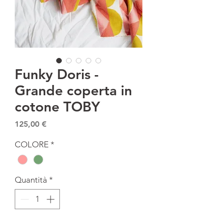
Funky Doris -
Grande coperta in
cotone TOBY
Prezzo
125,00 €
COLORE
*
Quantità
*