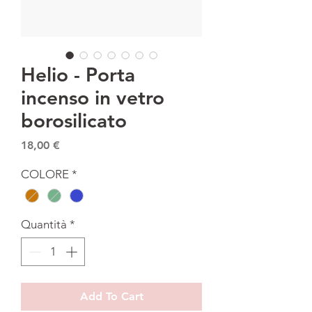
Helio - Porta
incenso in vetro
borosilicato
Prezzo
18,00 €
COLORE
*
Quantità
*
Add To Cart