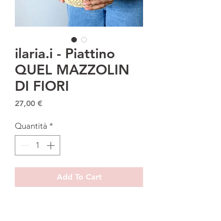
ilaria.i - Piattino
QUEL MAZZOLIN
DI FIORI
Prezzo
27,00 €
Quantità
*
Add To Cart