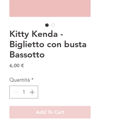
Kitty Kenda -
Biglietto con busta
Bassotto
Prezzo
6,00 €
Quantità
*
Add To Cart