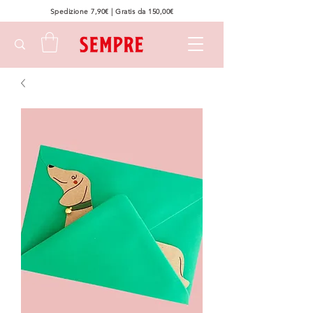
Spedizione 7,90€ | Gratis da 150,00€