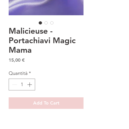
Malicieuse -
Portachiavi Magic
Mama
Prezzo
15,00 €
Quantità
*
Add To Cart