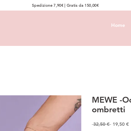
Spedizione 7,90€ | Gratis da 150,00€
Home
MEWE -Ooh
ombretti
Prezzo
 32,50 € 
19,50 €
regolare