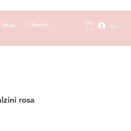
Shop
Accedi
zini rosa