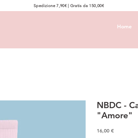
Spedizione 7,90€ | Gratis da 150,00€
Home
NBDC - Cal
"Amore"
Prezzo
16,00 €