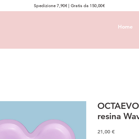
Spedizione 7,90€ | Gratis da 150,00€
Home
OCTAEVO -
resina Wa
Prezzo
21,00 €