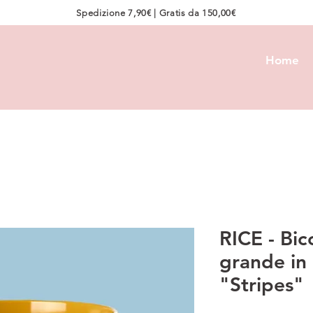
Spedizione 7,90€ | Gratis da 150,00€
Home
RICE - Bic
grande in
"Stripes"