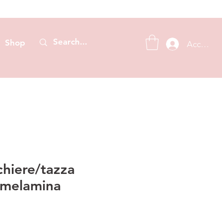
Shop
Accedi
chiere/tazza
 melamina