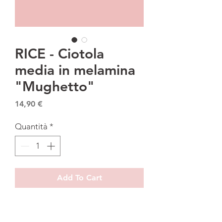
RICE - Ciotola
media in melamina
"Mughetto"
Prezzo
14,90 €
Quantità
*
Add To Cart