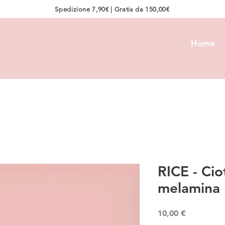
Spedizione 7,90€ | Gratis da 150,00€
Home
RICE - Cio
melamina
Prezzo
10,00 €