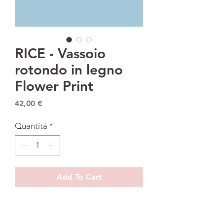
RICE - Vassoio
rotondo in legno
Flower Print
Prezzo
42,00 €
Quantità
*
Add To Cart