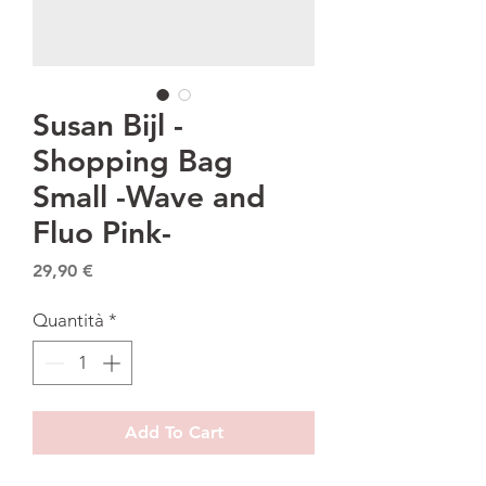
Susan Bijl -
Shopping Bag
Small -Wave and
Fluo Pink-
Prezzo
29,90 €
Quantità
*
Add To Cart