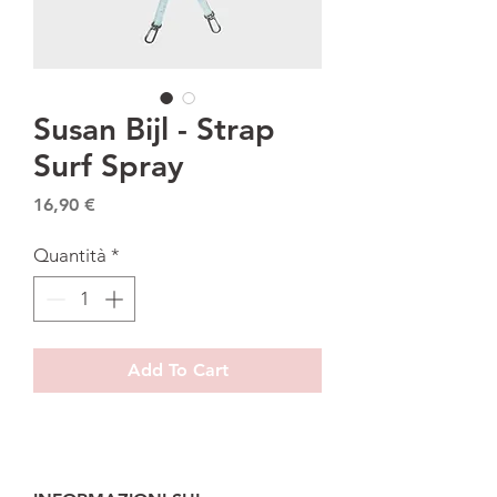
Susan Bijl - Strap
Surf Spray
Prezzo
16,90 €
Quantità
*
Add To Cart