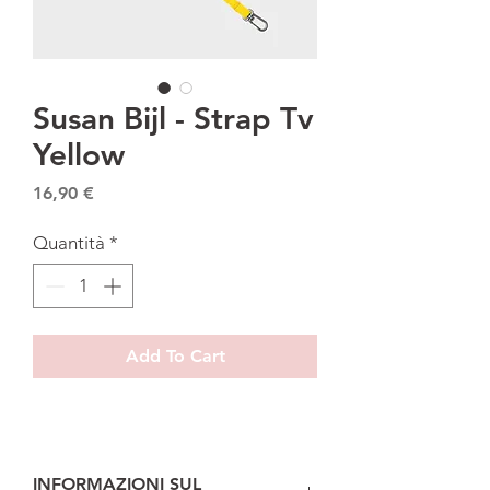
Susan Bijl - Strap Tv
Yellow
Prezzo
16,90 €
Quantità
*
Add To Cart
INFORMAZIONI SUL