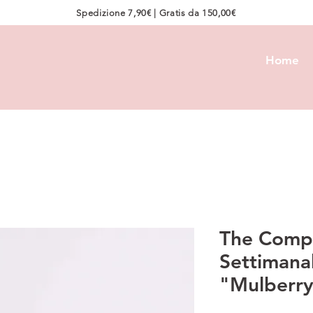
Spedizione 7,90€ | Gratis da 150,00€
Home
The Compl
Settimanal
"Mulberr