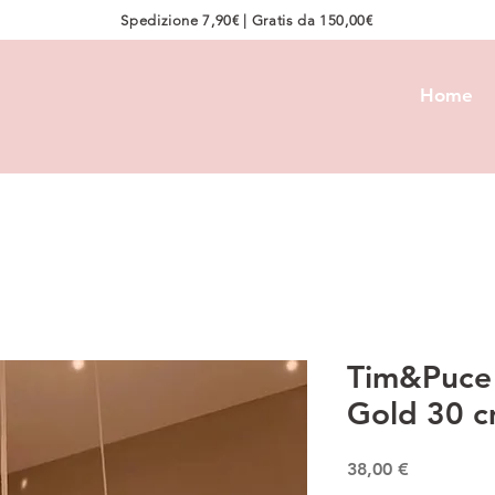
Spedizione 7,90€ | Gratis da 150,00€
Home
Tim&Puce -
Gold 30 
Prezzo
38,00 €