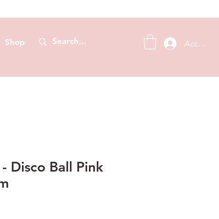
Shop
Accedi
 Disco Ball Pink
cm