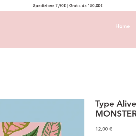
Spedizione 7,90€ | Gratis da 150,00€
Home
Type Alive
MONSTE
Prezzo
12,00 €