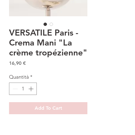
VERSATILE Paris -
Crema Mani "La
crème tropézienne"
Prezzo
16,90 €
Quantità
*
Add To Cart