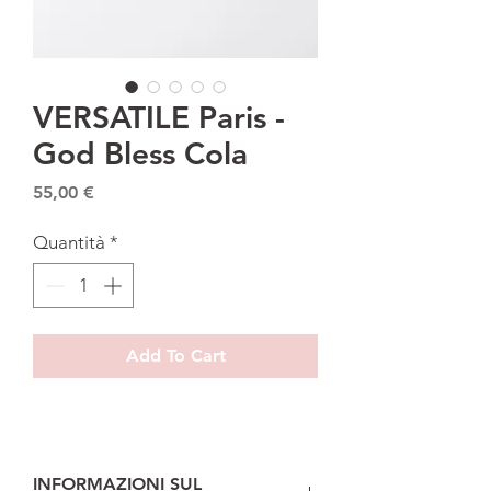
VERSATILE Paris -
God Bless Cola
Prezzo
55,00 €
Quantità
*
Add To Cart
INFORMAZIONI SUL