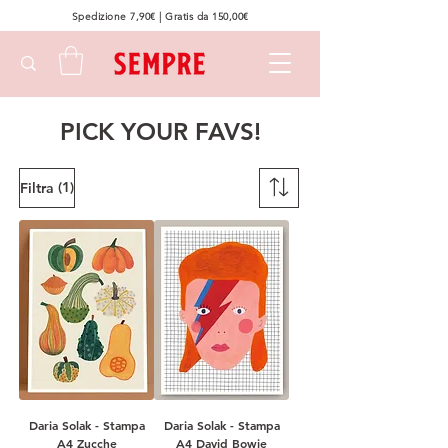
Spedizione 7,90€ | Gratis da 150,00€
PICK YOUR FAVS!
(1)
Filtra
Daria Solak - Stampa
Daria Solak - Stampa
A4 Zucche
A4 David Bowie