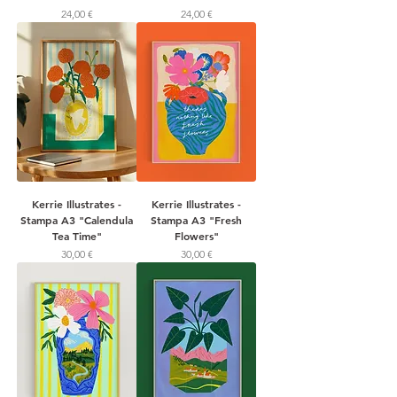
Prezzo
Prezzo
24,00 €
24,00 €
Kerrie Illustrates -
Kerrie Illustrates -
Stampa A3 "Calendula
Stampa A3 "Fresh
Tea Time"
Flowers"
Prezzo
Prezzo
30,00 €
30,00 €