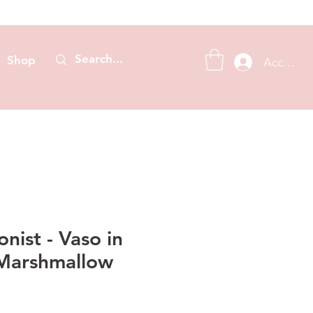
Shop
Accedi
onist - Vaso in
Marshmallow