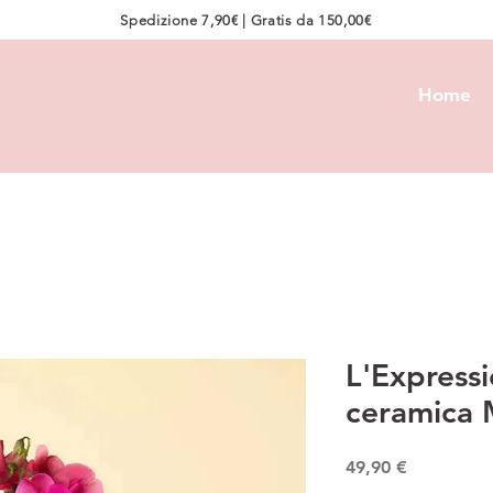
Spedizione 7,90€ | Gratis da 150,00€
Home
L'Expressi
ceramica 
Prezzo
49,90 €